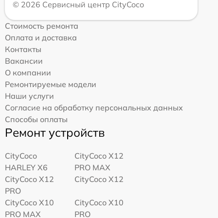
© 2026 Сервисный центр CityCoco
Стоимость ремонта
Оплата и доставка
Контакты
Вакансии
О компании
Ремонтируемые модели
Наши услуги
Согласие на обработку персональных данных
Способы оплаты
Ремонт устройств
CityCoco
CityCoco X12
HARLEY X6
PRO MAX
CityCoco X12
CityCoco X12
PRO
CityCoco X10
CityCoco X10
PRO MAX
PRO