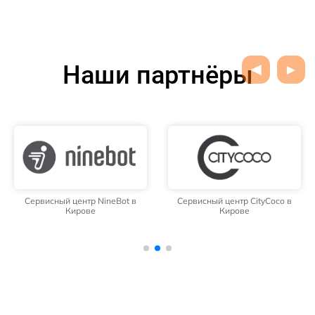
Наши партнёры
Сервисный центр NineBot в
Сервисный центр CityCoco в
Кирове
Кирове