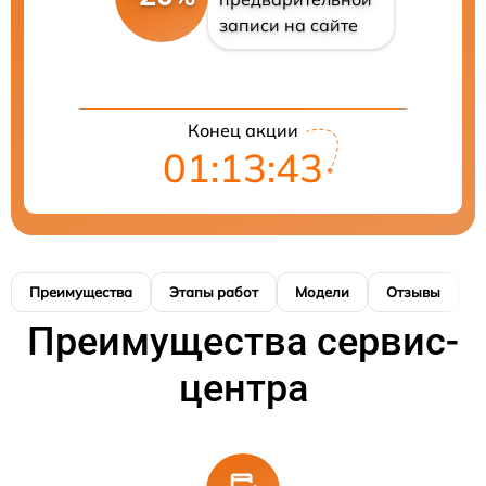
записи на сайте
Конец акции
01:13:41
Преимущества
Этапы работ
Модели
Отзывы
Н
Преимущества сервис-
центра