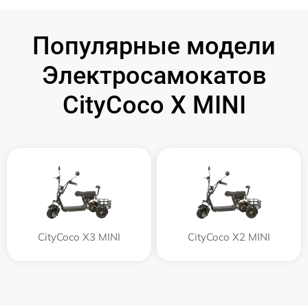
Популярные модели
Электросамокатов
CityCoco X MINI
CityCoco X3 MINI
CityCoco X2 MINI