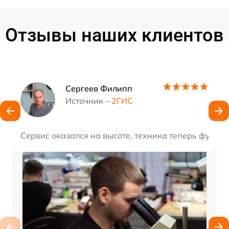
Отзывы наших клиентов
Наши мастера
Сергеев Филипп
Источник –
2ГИС
Сервис оказался на высоте, техника теперь функц