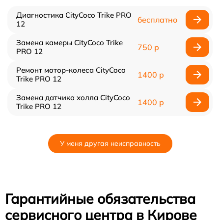
Диагностика CityCoco Trike PRO
бесплатно
12
Замена камеры CityCoco Trike
750 р
PRO 12
Ремонт мотор-колеса CityCoco
1400 р
Trike PRO 12
Замена датчика холла CityCoco
1400 р
Trike PRO 12
У меня другая неисправность
Гарантийные обязательства
сервисного центра в Кирове