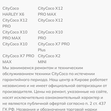
CityCoco
CityCoco X12
HARLEY X6
PRO MAX
CityCoco X12
CityCoco X12
PRO
CityCoco X10
CityCoco X10
PRO MAX
PRO
CityCoco X10
CityCoco X7 PRO
Plus
CityCoco X7 PRO
CityCoco X2
MAX
MINI
Мы занимаемся ремонтом и техническим
обслуживанием техники CityCoco по истечении
гарантийного периода. Наш центр в Кирове работает
независимо и не имеет официальной авторизации от
производителя. Цены на ремонт, указанные на сайте,
носят исключительно ознакомительный характер и
не являются публичной офертой согласно п. 2 ст. 437
ГК РФ. Названия и обозначения торговой марки