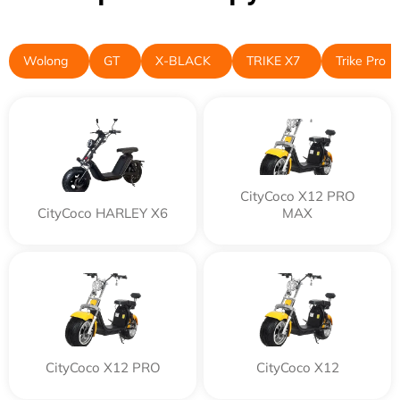
Wolong
GT
X-BLACK
TRIKE X7
Trike Pro
CityCoco X12 PRO
CityCoco HARLEY X6
MAX
CityCoco X12 PRO
CityCoco X12