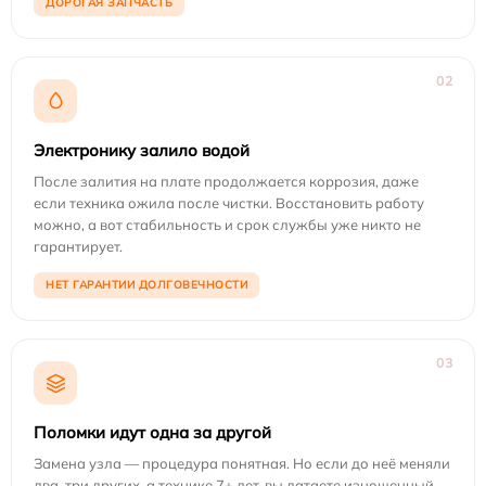
ДОРОГАЯ ЗАПЧАСТЬ
02
Электронику залило водой
После залития на плате продолжается коррозия, даже
если техника ожила после чистки. Восстановить работу
можно, а вот стабильность и срок службы уже никто не
гарантирует.
НЕТ ГАРАНТИИ ДОЛГОВЕЧНОСТИ
03
Поломки идут одна за другой
Замена узла — процедура понятная. Но если до неё меняли
два-три других, а технике 7+ лет, вы латаете изношенный