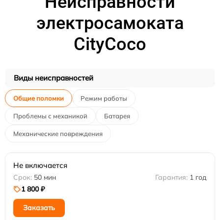
Неисправности
электросамоката
CityCoco
Виды неисправностей
Общие поломки
Режим работы
Проблемы с механикой
Батарея
Механические повреждения
Не включается
50 мин
1 год
1 800 ₽
Заказать