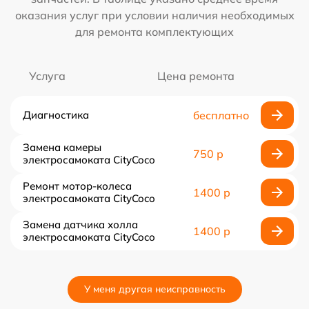
оказания услуг при условии наличия необходимых
для ремонта комплектующих
Услуга
Цена ремонта
Диагностика
бесплатно
Замена камеры
750 р
электросамоката CityCoco
Ремонт мотор-колеса
1400 р
электросамоката CityCoco
Замена датчика холла
1400 р
электросамоката CityCoco
У меня другая неисправность