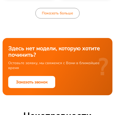
Показать больше
Здесь нет модели, которую хотите
починить?
?
Оставьте заявку, мы свяжемся с Вами в ближайшее
время
Заказать звонок